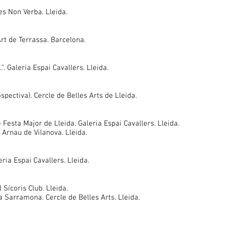
Res Non Verba. Lleida.
Art de Terrassa. Barcelona.
.". Galeria Espai Cavallers. Lleida.
pectiva). Cercle de Belles Arts de Lleida.
 Festa Major de Lleida. Galeria Espai Cavallers. Lleida.
 Arnau de Vilanova. Lleida.
eria Espai Cavallers. Lleida.
l Sícoris Club. Lleida.
a Sarramona. Cercle de Belles Arts. Lleida.