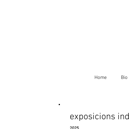
Home
Bio
exposicions ind
2025