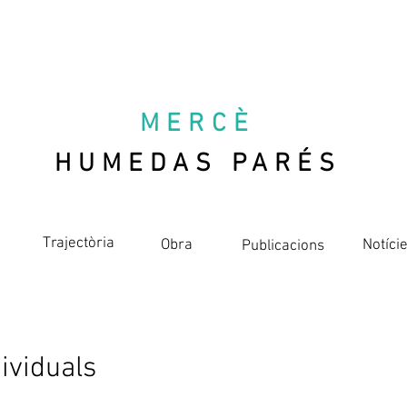
MERCÈ
HUMEDAS PARÉS
Trajectòria
Obra
Notíci
Publicacions
ividuals