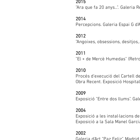
2015
"Ara que fa 20 anys...". Galeria 
2014
Percepcions. Galeria Espai G d'
2012
"Angoixes, obsessions, desitjos,..
2011
"El + de Mercè Humedas" (Retros
2010
Procés d'execució del Cartell de
Obra Recent. Exposició Hospital
2009
Exposició "Entre dos llums". Gal
2004
Exposició a les instal·lacions de
Exposició a la Sala Manel Garci
2002
Galeria d'Art "Paz Feliz". Madrid.