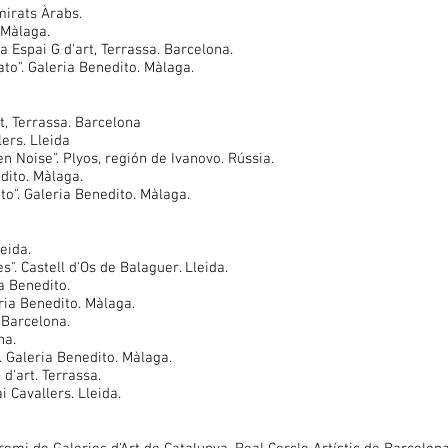
mirats Àrabs.
 Màlaga.
a Espai G d'art, Terrassa. Barcelona.
to". Galeria Benedito. Màlaga.
t, Terrassa. Barcelona
ers. Lleida
en Noise". Plyos, región de Ivanovo. Rússia.
dito. Màlaga.
o". Galeria Benedito. Màlaga.
leida.
". Castell d'Os de Balaguer. Lleida.
ia Benedito.
ria Benedito. Màlaga.
. Barcelona.
na.
. Galeria Benedito. Màlaga.
 d'art. Terrassa.
 Cavallers. Lleida.