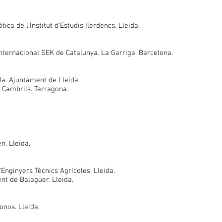
ica de l'Institut d'Estudis Ilerdencs. Lleida.
 Internacional SEK de Catalunya. La Garriga. Barcelona.
la. Ajuntament de Lleida.
 Cambrils. Tarragona.
n. Lleida.
d'Enginyers Tècnics Agrícoles. Lleida.
nt de Balaguer. Lleida.
onos. Lleida.