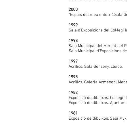
2000
"Espais del meu entorn". Sala Gót
1999
Sala d'Exposicions del Col·legi
1998
Sala Municipal del Mercat del P
Sala Municipal d'Exposicions de
1997
Acrílics. Sala Benseny. Lleida.
1995
Acrílics. Galeria Armengol Mene
1982
Exposició de dibuixos. Col·legi 
Exposició de dibuixos. Ajuntame
1981
Exposició de dibuixos. Sala Myk