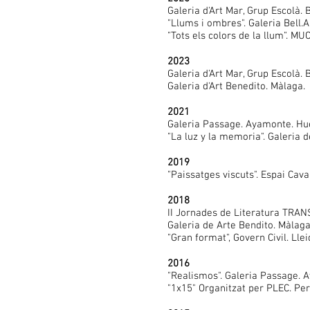
Galeria d'Art Mar, Grup Escolà. 
"Llums i ombres". Galeria Bell.Ar
"Tots els colors de la llum". MUC
2023
Galeria d'Art Mar, Grup Escolà. 
Galeria d'Art Benedito. Màlaga.
2021
Galeria Passage. Ayamonte. Hu
"La luz y la memoria". Galeria 
2019
"Paissatges viscuts". Espai Caval
2018
II Jornades de Literatura TRANS
Galeria de Arte Bendito. Màlaga
"Gran format", Govern Civil. Llei
2016
"Realismos". Galeria Passage. 
"1x15" Organitzat per PLEC. Per