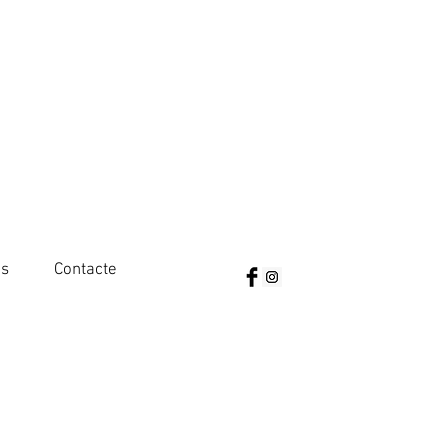
es
Contacte