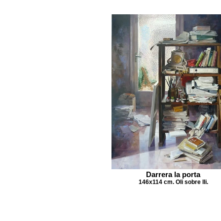
Darrera la porta
146x114 cm. Oli sobre lli.