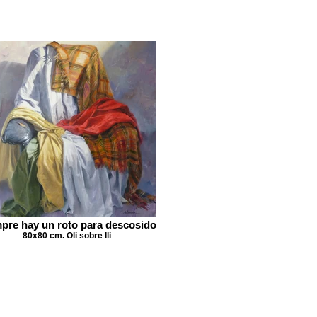
pre hay un roto para descosido
80x80 cm. Oli sobre lli