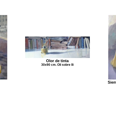
Olor de tinta
30x90 cm. Oli sobre lli
Siem