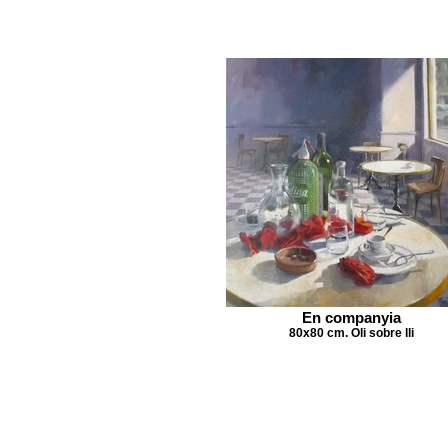
En companyia
80x80 cm. Oli sobre lli