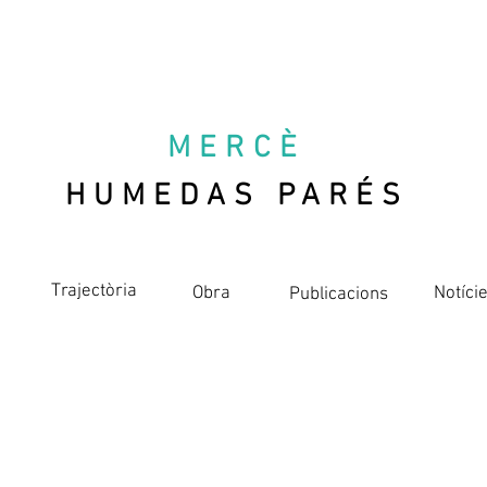
MERCÈ
HUMEDAS PARÉS
Trajectòria
Obra
Notíci
Publicacions