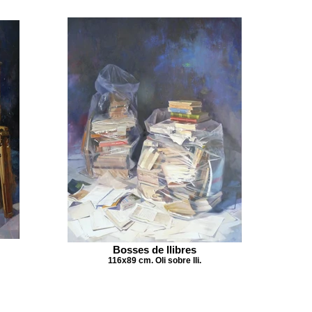
Bosses de llibres
116x89 cm. Oli sobre lli.