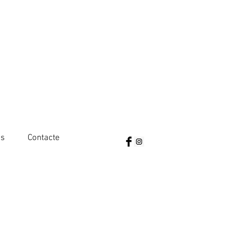
es
Contacte