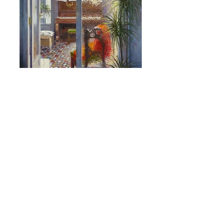
© 2015 by MHP
Avís legal
Política de privacitat