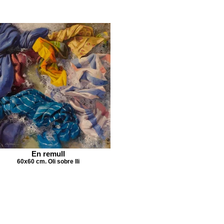
En remull
60x60 cm. Oli sobre lli