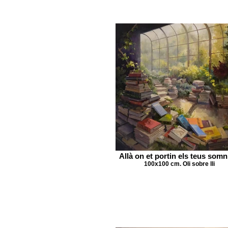
Allà on et portin els teus somn
100x100 cm. Oli sobre lli