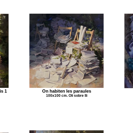
is 1
On habiten les paraules
100x100 cm. Oli sobre lli