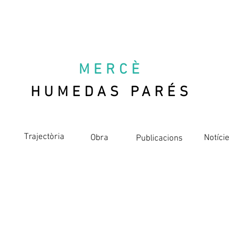
MERCÈ
HUMEDAS PARÉS
Trajectòria
Obra
Notíci
Publicacions