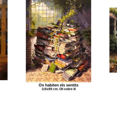
On habiten els sentits
116x89 cm. Oli sobre lli