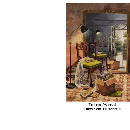
Tot no és real
130x97 cm. Oli sobre lli