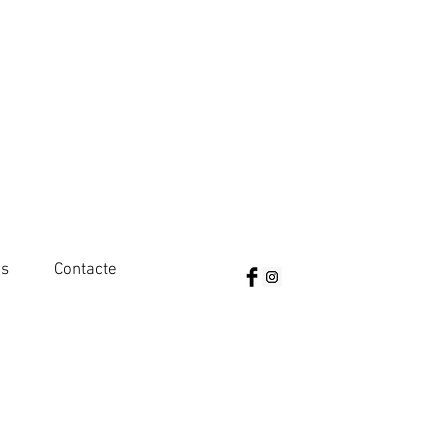
es
Contacte