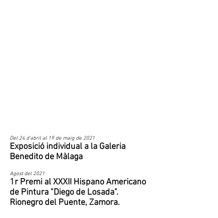
Del 24 d'abril al 19 de maig de 2021
Exposició individual a la Galeria
Benedito de Màlaga
Agost del 2021
1r Premi al XXXII Hispano Americano
de Pintura "Diego de Losada".
Rionegro del Puente, Zamora.