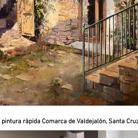
 pintura ràpida Comarca de Valdejalón, Santa Cru