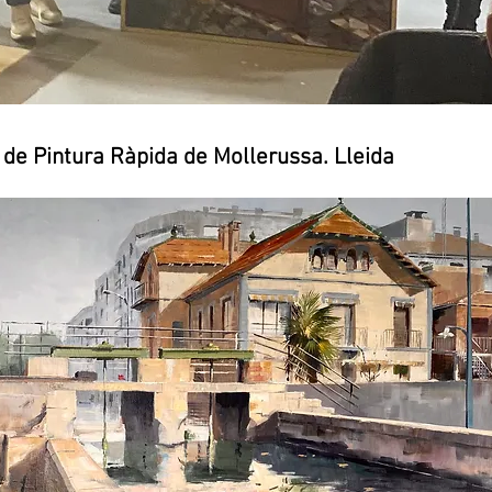
rs de Pintura Ràpida de Mollerussa. Lleida