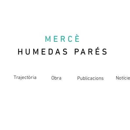
MERCÈ
HUMEDAS PARÉS
Trajectòria
Obra
Notíci
Publicacions