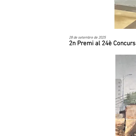
28 de setembre de 2025
2n Premi al 24è Concu