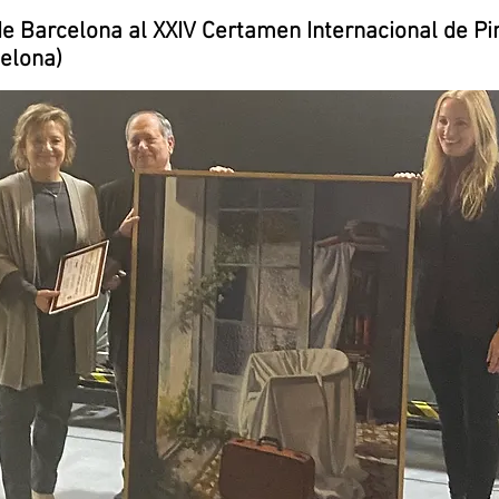
de Barcelona al XXIV Certamen Internacional de Pi
elona)