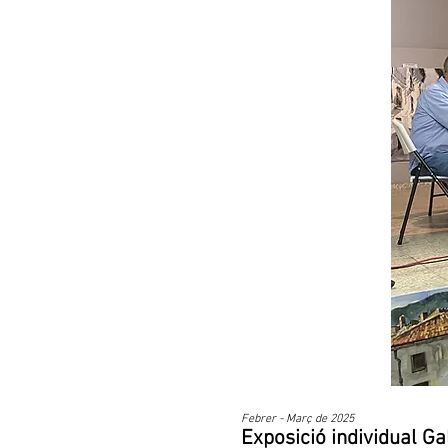
Febrer - Març de 2025
Exposició individua