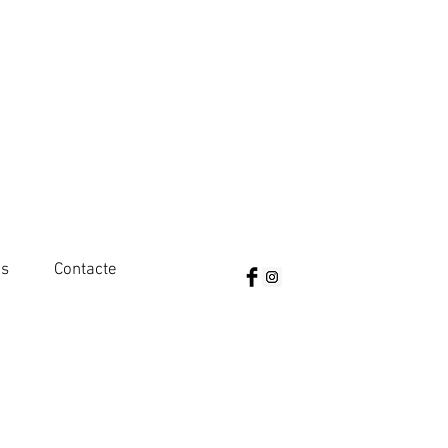
es
Contacte