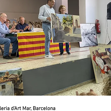
l Galeria d’Art Mar, Barcelona