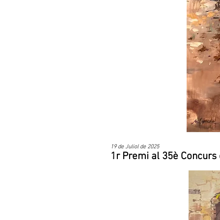
19 de Juliol de 2025
1r Premi al 35è Concurs