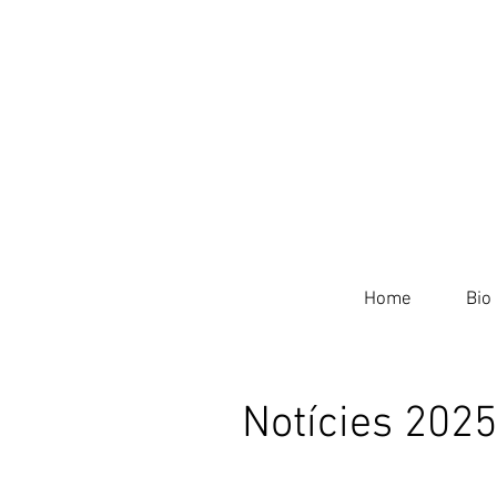
Home
Bio
Notícies 2025